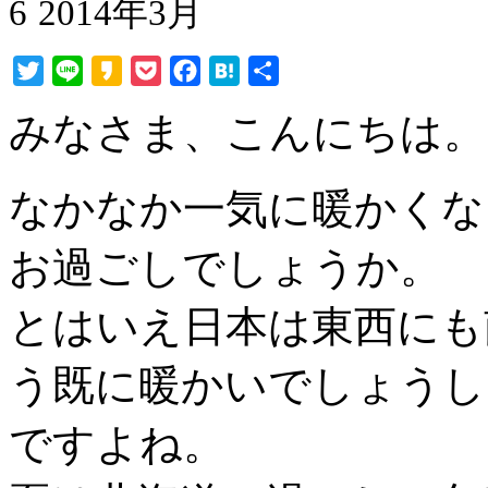
6
2014年3月
Twitter
Line
Kakao
Pocket
Facebook
Hatena
共
有
みなさま、こんにちは。
なかなか一気に暖かくな
お過ごしでしょうか。
とはいえ日本は東西にも
う既に暖かいでしょうし
ですよね。