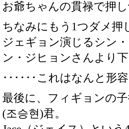
お爺ちゃんの貫禄で押し
ちなみにもう1つダメ押
ジェギョン演じるシン・
ン・ジヒョンさんより下
･･････これはなんと形
最後に、フィギョンの子
(조승현)君。
Jace（ジェイス）とい