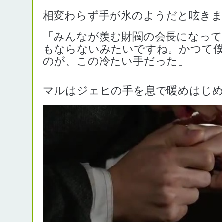
相変わらず手が氷のようだと呟き
「みんなが羨む財閥の会長になっ
もならないみたいですね。かつて
のが、この冷たい手だった」
マルはジェヒの手を息で暖めはじ