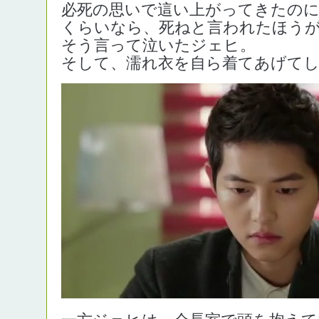
必死の思いで這い上がってきたの
くらいなら、死ねと言われたほう
そう言って泣いたジェヒ。
そして、濡れ衣を自ら着てあげて