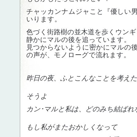
チャッカンナムジャこと『優しい男
いります。
色づく街路樹の並木道を歩くウンギ
静かにマルの後を追っています。
見つからないように密かにマルの
の声が、モノローグで流れます。
昨日の夜、ふとこんなことを考え
そうよ
カン･マルと私は、どのみち結ばれ
もし私がまたおかしくなって