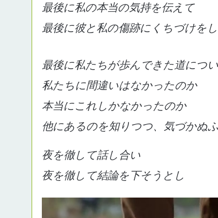
最後に私の本当の気持を伝えて
最後に彼と私の傷跡にくちづけを
最後に私たちが歩んできた道につ
私たちに間違いはなかったのか
本当にこれしかなかったのか
他にあるのを知りつつ、気づかぬ
夜を徹して話し合い
夜を徹して結論を下そうとし