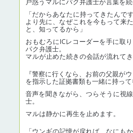
戸惑うマルにパク弁護士が言葉を続
「だからあなたに持ってきたんで
より先に、なぜこれを今もって来
と、知ってるから」
おもむろにICレコーダーを手に取
パク弁護士。
マルが止めた続きの会話が流れて
『警察に行くなら、お前の父親がウ
を指示した証拠書類も一緒に持って
音声を聞きながら、つらそうに視線
士。
マルは静かに再生を止めます。
「ウンギの記憶が戻れば、なにも