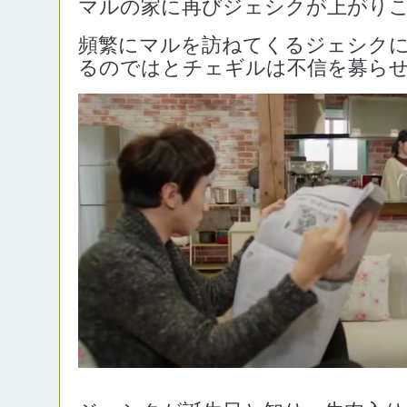
マルの家に再びジェシクが上がり
頻繁にマルを訪ねてくるジェシク
るのではとチェギルは不信を募ら