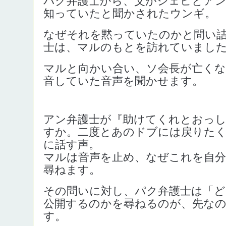
パク弁護士から、父がジェヒとアン
知っていたと聞かされたウンギ。
なぜそれを黙っていたのかと問い
士は、マルのもとを訪れていまし
マルと向かい合い、ソ会長が亡くな
音していた音声を聞かせます。
アン弁護士が『助けてくれとおっ
すか。二度とあのドブには戻りた
に話す声。
マルは音声を止め、なぜこれを自
尋ねます。
その問いに対し、パク弁護士は「ど
公開するのかを尋ねるのが、先なの
す。