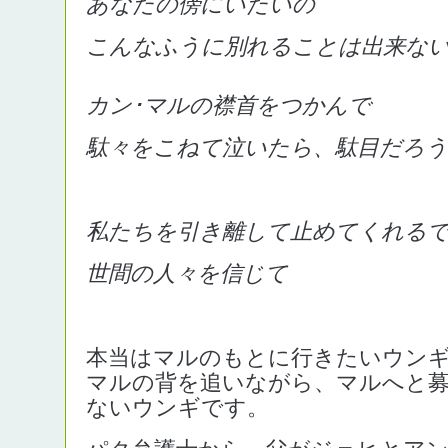
あなたの傍にいたいの
こんなふうに別れることは出来ない
カン･マルの襟首をつかんで
駄々をこねて泣いたら、駄目だろ
私たちを引き離して止めてくれる
世間の人々を信じて
本当はマルのもとに行きたいウン
マルの背を追いながら、マルへと
ないウンギです。