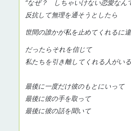
“なぜ？ しちゃいけない恋愛なん
反抗して無理を通そうとしたら
世間の誰かが私を止めてくれるに
だったらそれを信じて
私たちを引き離してくれる人がい
最後に一度だけ彼のもとにいって
最後に彼の手を取って
最後に彼の話を聞いて