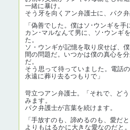
一緒に暴け。
そう牙を向くアン弁護士に、パク弁
「偽善でした。僕はソ･ウンギを手
カン･マルなんて男に、ソ･ウンギ
た。
ソ・ウンギが記憶を取り戻せば、僕
間の問題だ。いつかは僕の真心を
だ。
そう思って待っていました。電話
永遠に葬り去るつもりで」
苛立つアン弁護士。「それで、どう
みます。
パク弁護士が言葉を続けます。
「手放すのも、諦めるのも、愛だと
よりもはるかに大きな愛なのだと