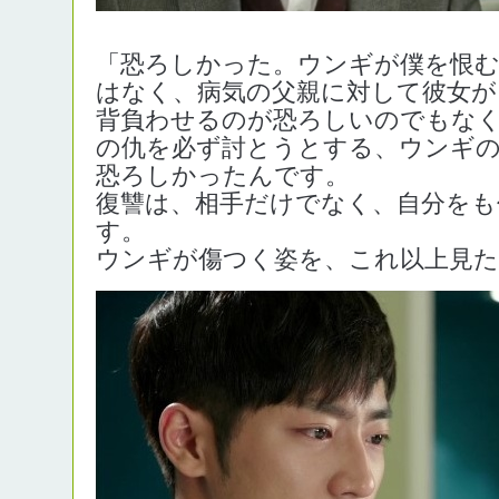
「恐ろしかった。ウンギが僕を恨
はなく、病気の父親に対して彼女が
背負わせるのが恐ろしいのでもな
の仇を必ず討とうとする、ウンギ
恐ろしかったんです。
復讐は、相手だけでなく、自分をも
す。
ウンギが傷つく姿を、これ以上見