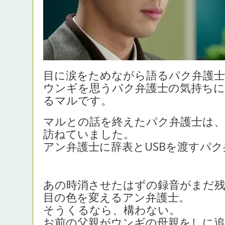
目に涙をためながら語るパク弁護士
ウンギを思うパク弁護士の気持ちに
るマルです。
マルとの話を終えたパク弁護士は、
訪ねていました。
アン弁護士に辞表とUSBを渡すパク
あの時消させたはずの録音がまだ
目の色を変えるアン弁護士。
そうくるなら、構わない。
お前の父親がウンギの母親をしに追