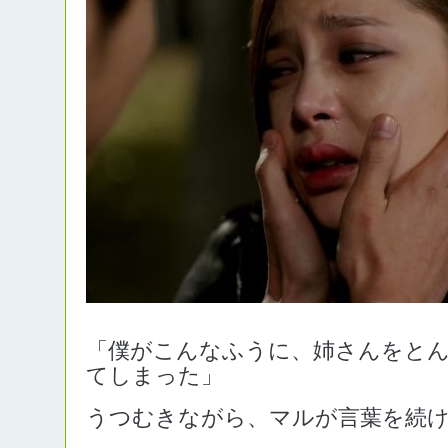
「僕がこんなふうに、姉さんをと
てしまった」
うつむきながら、マルが言葉を続