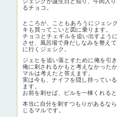
ジェシクが誕生日と知り、牛肉入り
るチョコ。
ところが、こともあろうにジェシ
キも買ってこいと図に乗ります。
チョコとチェギルを追い出すよう
させ、風呂場で身だしなみを整え
に行くジェシク。
ジェヒを追い落とすために俺を引
俺に刺されるかもと考えなかった
マルは考えたと答えます。
実は今も、ナイフを隠し持ってい
ます。
お前を刺せば、ビルを一棟くれる
本当に自分を刺すつもりがあるなら
じるマルです。