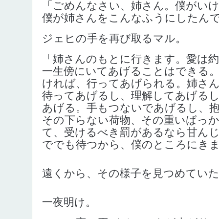
「ごめんなさい、姉さん。僕がい
僕が姉さんをこんなふうにしたん
ジェヒの手を再び取るマル。
「姉さんのもとに行きます。愛は
一生傍にいてあげることはできる
ければ、行ってあげられる。姉さ
待ってあげるし、理解してあげる
あげる。手もつないであげるし、
その下らない荷物、その重いばっ
て、受けるべき罰があるなら甘ん
ででも待つから、僕のところにき
遠くから、その様子を見つめてい
一夜明け。