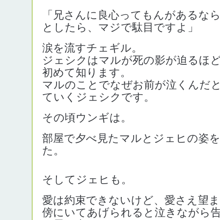
「兄さんに良心ってもんがあるな
としたら、マジで駄目ですよ」
涙を流すチェギル。
ジェシクはマルが死の影が迫るほ
初めて知ります。
マルのことでなぜお前が泣くんだ
ていくジェシクです。
その頃ウンギは。
部屋で夕べ見たマルとジェヒの姿
た。
そしてジェヒも。
愛は約束できないけど、愛さえ望
傍にいてあげられると泣きながら