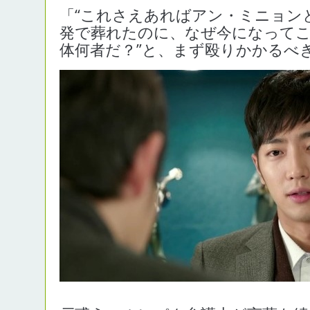
「“これさえあればアン・ミニョン
発で葬れたのに、なぜ今になって
体何者だ？”と、まず殴りかかるべ