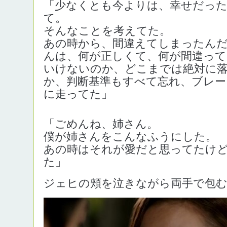
「少なくとも今よりは、幸せだっ
て。
そんなことを考えてた。
あの時から、間違えてしまったん
んは、何が正しくて、何が間違って
いけないのか、どこまでは絶対に
か、判断基準もすべて忘れ、ブレー
に走ってた」
「ごめんね、姉さん。
僕が姉さんをこんなふうにした。
あの時はそれが愛だと思ってたけ
た」
ジェヒの頬を泣きながら両手で包