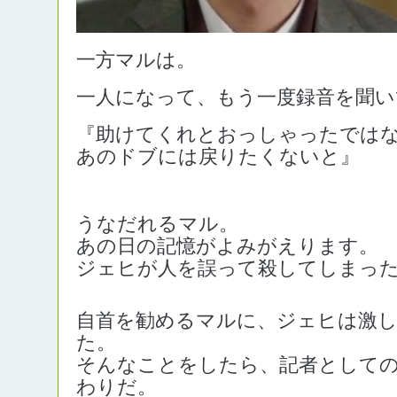
一方マルは。
一人になって、もう一度録音を聞い
『助けてくれとおっしゃったでは
あのドブには戻りたくないと』
うなだれるマル。
あの日の記憶がよみがえります。
ジェヒが人を誤って殺してしまっ
自首を勧めるマルに、ジェヒは激
た。
そんなことをしたら、記者としての
わりだ。