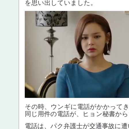
を思い出していました。
その時、ウンギに電話がかかって
同じ用件の電話が、ヒョン秘書から
電話は、パク弁護士が交通事故に遭