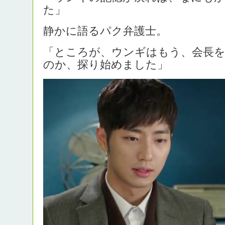
た」
静かに語るパク弁護士。
「ところが、ウンギはもう、会長を
のか、探り始めました」