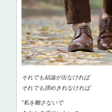
それでも結論が出なければ
それでも諦めきれなければ
“私を離さないで