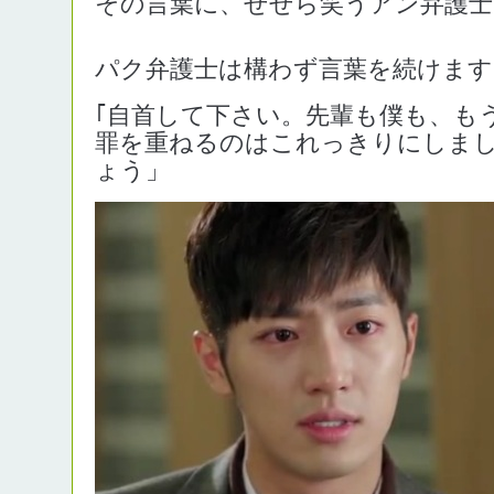
その言葉に、せせら笑うアン弁護士
パク弁護士は構わず言葉を続けます
｢自首して下さい。先輩も僕も、も
罪を重ねるのはこれっきりにしま
ょう」