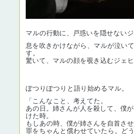
マルの行動に、戸惑いを隠せない
息を吹きかけながら、マルが泣い
す。
驚いて、マルの顔を覗き込むジェ
ぽつりぽつりと語り始めるマル。
「こんなこと、考えてた。
あの日。姉さんが人を殺して、僕が
けた時。
もしあの時、僕が姉さんを自首させ
罪をちゃんと償わせていたら。ど