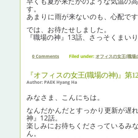
早くも夏が来たかのような気温の
す。
あまりに雨が来ないのも、心配で
では、お待たせしました。
『職場の神』13話、さっそくまい
0 Comments
Filed under:
オフィスの女王(職場の
『オフィスの女王(職場の神)』第1
Author: PAEK Hyang Ha
みなさま、こんにちは。
なんだかんだとすっかり更新が遅
神』12話。
楽しみにお待ちくださっているみ
ん。