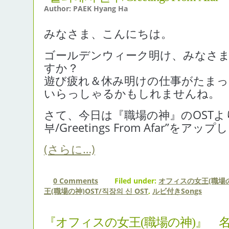
Author: PAEK Hyang Ha
みなさま、こんにちは。
ゴールデンウィーク明け、みなさ
すか？
遊び疲れ＆休み明けの仕事がたま
いらっしゃるかもしれませんね。
さて、今日は『職場の神』のOSTよ
부/Greetings From Afar”をアッ
(さらに…)
0 Comments
Filed under:
オフィスの女王(職場の
王(職場の神)OST/직장의 신 OST
,
ルビ付きSongs
『オフィスの女王(職場の神)』 