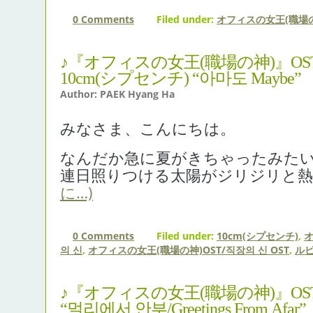
0 Comments
Filed under:
オフィスの女王(職場の
♪『オフィスの女王(職場の神)』OS
10cm(シプセンチ) “아마도 Maybe”
Author: PAEK Hyang Ha
みなさま、こんにちは。
なんだか急に夏がきちゃったみた
連日照りつける太陽がジリジリと
に…)
0 Comments
Filed under:
10cm(シプセンチ)
,
オ
의 신
,
オフィスの女王(職場の神)OST/직장의 신 OST
,
ルビ
♪『オフィスの女王(職場の神)』O
“멀리에서 안부/Greetings From Afar”