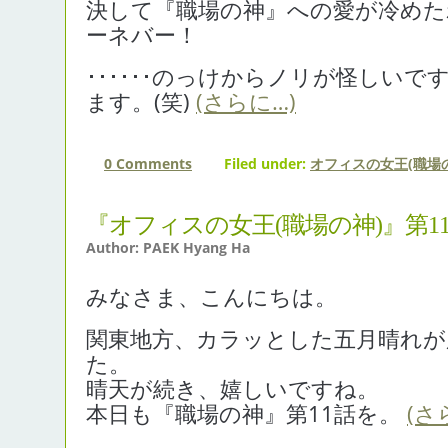
決して『職場の神』への愛が冷めた
ーネバー！
･･････のっけからノリが怪しい
ます。(笑)
(さらに…)
0 Comments
Filed under:
オフィスの女王(職場の
『オフィスの女王(職場の神)』第1
Author: PAEK Hyang Ha
みなさま、こんにちは。
関東地方、カラッとした五月晴れが
た。
晴天が続き、嬉しいですね。
本日も『職場の神』第11話を。
(さ