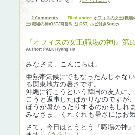
2 Comments
Filed under:
オフィスの女王(職場の
王(職場の神)OST/직장의 신 OST
,
ルビ付きSongs
『オフィスの女王(職場の神)』第1
Author: PAEK Hyang Ha
みなさま、こんにちは。
亜熱帯気候にでもなったんじゃな
る関東地方の暑さです。
沖縄に行こうという韓国の友人に、
こうと返事したばかりなのですが
ほうが暑かったりするのかもしれま
みなさま、くれぐれも暑さにはお
さて、今日はとうとう『職場の神』
ます。
(さらに…)