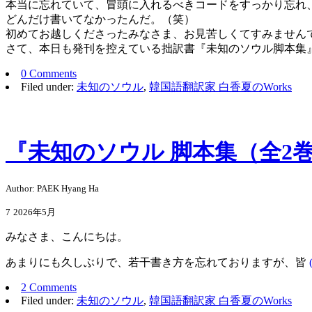
本当に忘れていて、冒頭に入れるべきコードをすっかり忘れ
どんだけ書いてなかったんだ。（笑）
初めてお越しくださったみなさま、お見苦しくてすみません
さて、本日も発刊を控えている拙訳書『未知のソウル脚本集
0 Comments
Filed under:
未知のソウル
,
韓国語翻訳家 白香夏のWorks
『未知のソウル 脚本集（全2
Author: PAEK Hyang Ha
7
2026年5月
みなさま、こんにちは。
あまりにも久しぶりで、若干書き方を忘れておりますが、皆
2 Comments
Filed under:
未知のソウル
,
韓国語翻訳家 白香夏のWorks