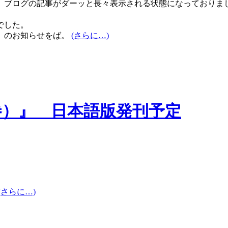
、ブログの記事がダーッと長々表示される状態になっておりま
でした。
』のお知らせをば。
(さらに…)
巻）』 日本語版発刊予定
(さらに…)