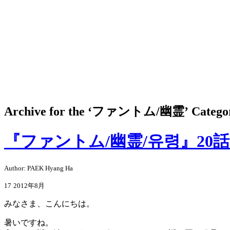
Archive for the ‘
ファントム/幽霊
’ Catego
『ファントム/幽霊/유령』20話
Author: PAEK Hyang Ha
17
2012年8月
みなさま、こんにちは。
暑いですね。