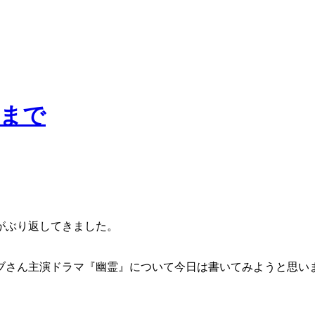
話まで
がぶり返してきました。
ブさん主演ドラマ『幽霊』について今日は書いてみようと思い