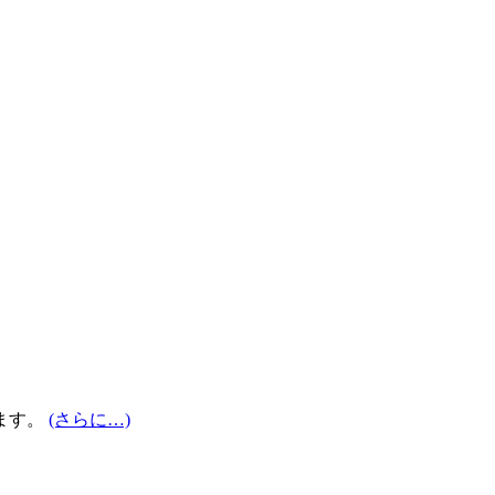
ます。
(さらに…)