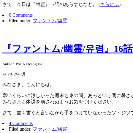
さて、今日は『幽霊』17話のあらすじなど。
(さらに…)
0 Comments
Filed under:
ファントム/幽霊
『ファントム/幽霊/유령』16
Author: PAEK Hyang Ha
24
2012年7月
みなさま、こんにちは。
寒いくらいに涼しかった週末も束の間、あっという間に暑さ
みなさまも体調を崩されぬようお気をつけください。
さて、書く書くと言いながら手をつけていなかったソ・ジソ
4 Comments
Filed under:
ファントム/幽霊