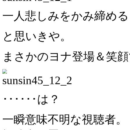
一人悲しみをかみ締める
と思いきや。
まさかのヨナ登場＆笑顔
･･････は？
一瞬意味不明な視聴者。