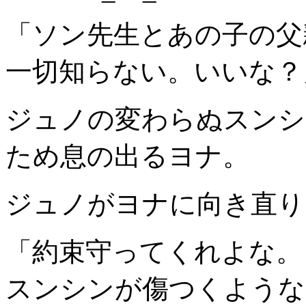
「ソン先生とあの子の父
一切知らない。いいな？
ジュノの変わらぬスンシ
ため息の出るヨナ。
ジュノがヨナに向き直り
「約束守ってくれよな。
スンシンが傷つくような