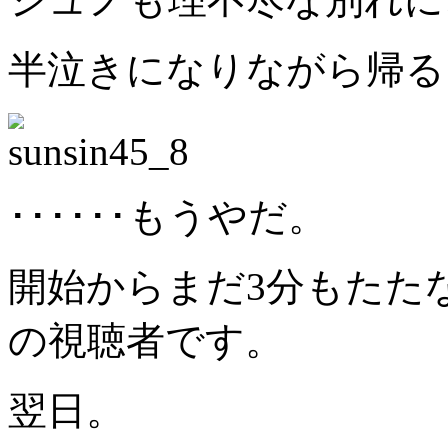
半泣きになりながら帰る
･･････もうやだ。
開始からまだ3分もたた
の視聴者です。
翌日。