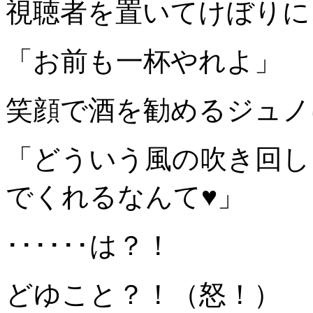
視聴者を置いてけぼりに
「お前も一杯やれよ」
笑顔で酒を勧めるジュノ
「どういう風の吹き回し
でくれるなんて♥」
･･････は？！
どゆこと？！（怒！）