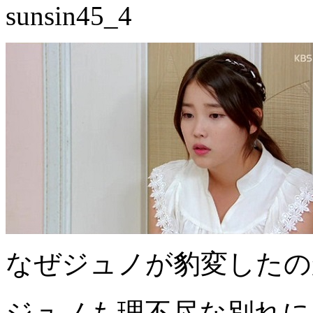
なぜジュノが豹変したの
ジュノも理不尽な別れに