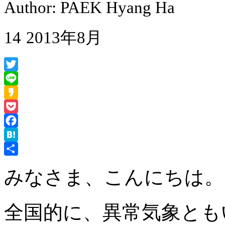
Author: PAEK Hyang Ha
14
2013年8月
Twitter
Line
Kakao
Pocket
Facebook
Hatena
共
みなさま、こんにちは。
有
全国的に、異常気象とも