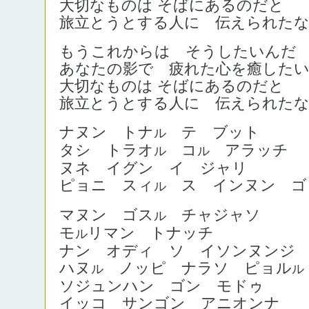
大切なものは そばにあるのだと
旅立とうとする人に 伝えられた
もうこれからは そうしたいんだ
あなたの影で 疲れた心を癒した
大切なものは そばにあるのだと
旅立とうとする人に 伝えられた
ナヌン トナ
テ ブット
ル
タシ トラオ
コ
アラッチ
ル
ル
ヌネ イグン イ ジャリ
ピョニ スィ
ス インヌン ゴ
ル
マヌン ゴス
チャジャソ
ル
モ
リマン トナッチ
ル
ナン オディ ソ イソンヌンジ
ハヌ
ノッピ ナラソ ピョル
ル
ル
ソジュンハン ゴン モドゥ
イッコ サンゴン アニオンナ