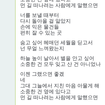
먼 길 떠나려는 사람에게 말했으면
너를 보낼 때부터
다시 돌아올 걸 알았지
손에 익은 물건들
편히 잘 수 있는 곳
숨고 싶어 헤매던 세월을 딛고서
넌 무얼 느껴왔는지
하늘 높이 날아서 별을 안고 싶어
소중한 건 모두 잊고 산 건 아니었나
이젠 그랬으면 좋겠
그대 그늘에서 지친 마음 아물게 해
소중한 건 옆에 있다고
먼 길 떠나려는 사람에게 말했으면