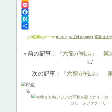
Kakao
Pocket
Facebook
Hatena
共
この記事のテーマ:
K-POP
,
ルビ付きSongs
,
応答せよ19
有
« 前の記事：
『六龍が飛ぶ』 第3
む
次の記事：
『六龍が飛ぶ』 第