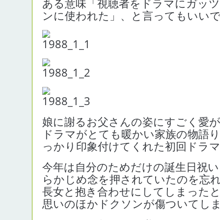
ある意味「視聴者をドラマにガッ
ンに使われた」、と言ってもいいで
娘に謝るお父さんの姿にすごく愛
ドラマがとても暖かい家族の物語
っかり印象付けてくれた初回ドラ
今年は自分のためだけの誕生日祝い
らかじめ念を押されていたのを忘
長女と抱き合わせにしてしまった
思いのほかドクソンが傷ついてし