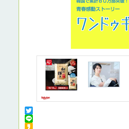
Twitter
Line