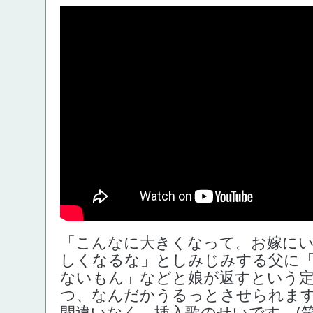
「こんなに大きくなって。お嫁に
しくなるな」としみじみする父に
ないもん」などと娘が返すという
つ、なんだかうるっとさせられま
間違いなく、挿入歌のせいです。(笑