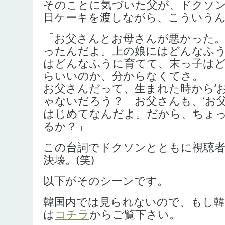
そのことに気づいた父が、ドクソ
日ケーキを渡しながら、こういう
「お父さんとお母さんが悪かった
ったんだよ。上の娘にはどんなふ
はどんなふうに育てて、末っ子は
らいいのか、分からなくてさ。
お父さんだって、生まれた時から‘お
ゃないだろう？ お父さんも、‘お父
はじめてなんだよ。だから、ちょ
るか？」
この台詞でドクソンとともに視聴
決壊。(笑)
以下がそのシーンです。
韓国内では見られないので、もし
は
コチラ
からご覧下さい。