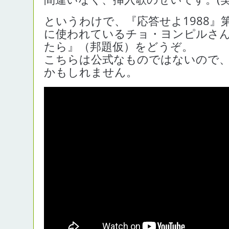
というわけで、『応答せよ1988』
に使われているチョ・ヨンピルさ
たら』（邦題仮）をどうぞ。
こちらは公式なものではないので
かもしれません。