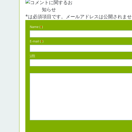
*は必須項目です。メールアドレスは公開されませ
Name (
)
*
E-mail (
)
*
URI