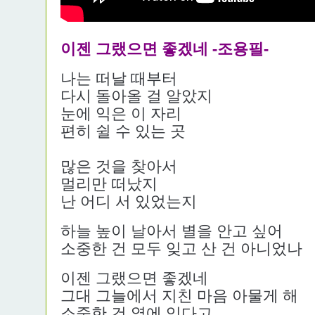
이젠 그랬으면 좋겠네 -조용필-
나는 떠날 때부터
다시 돌아올 걸 알았지
눈에 익은 이 자리
편히 쉴 수 있는 곳
많은 것을 
멀리만 떠났지
난 어디 서 있었는지
하늘 높이 날아서 별을 안고 싶어
소중한 건 모두 잊고 산 건 아니었나
이젠 그랬으면 좋겠네
그대 그늘에서 지친 마음 아물게 해
소중한 건 옆에 있다고