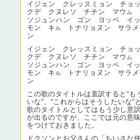
イジェン クレッスミョン チョ
クデ クヌレソ チチン マウ
ム
ソジュンハン ゴン ヨッペ イ
モン キ
トナリョヌン サラメ
ル
ン
イジェン クレッスミョン チョ
クデ クヌレソ チチン マウ
ム
ソジュンハン ゴン ヨッペ イ
モン キ
トナリョヌン サラメ
ル
ン
この歌のタイトルは直訳すると“も
いな”、“これからはそうしたいな”
歌のタイトルとしてはもう少し意
が出るのですが、ここでは元の意
をつけておきました。
ドクソンとお父さんの「ちいさな