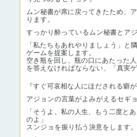
ムン秘書が席に戻ってきたため、
ります。
すっかり酔っているムン秘書とア
「私たちもあれやりましょう」と
ゲームを提案します。
空き瓶を回し、瓶の口にあたった人
を答えなければならない、「真実ゲ
『すぐ可哀相な人にほだされる癖
アジョンの言葉がよみがえるセギ
「そうよ。私の人生、もう二度とあ
のよ」
スンジョを振り払う決意をします