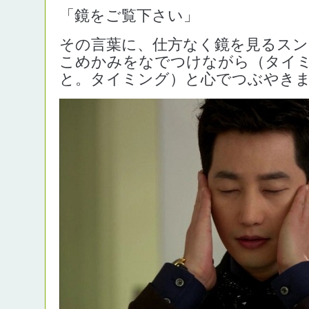
「鏡をご覧下さい」
その言葉に、仕方なく鏡を見るスン
こめかみをなでつけながら（タイ
と。タイミング）と心でつぶやき