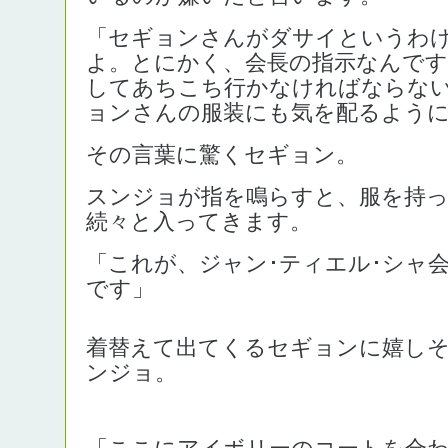
「セギョンさんがダサイというわ
よ。とにかく、会長の指示なんで
してあちこち行かなければならな
ョンさんの服装にも気を配るよう
その言葉に驚くセギョン。
スンジョが指を鳴らすと、服を持
続々と入ってきます。
「これが、ジャン･ティエル･シャ
です」
着替えて出てくるセギョンに嬉し
ンジョ。
「ここにアイボリーのコートを合わせて