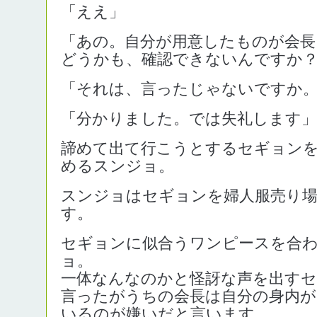
「ええ」
「あの。自分が用意したものが会長
どうかも、確認できないんですか
「それは、言ったじゃないですか。会長
「分かりました。では失礼します」
諦めて出て行こうとするセギョン
めるスンジョ。
スンジョはセギョンを婦人服売り
す。
セギョンに似合うワンピースを合
ョ。
一体なんなのかと怪訝な声を出す
言ったがうちの会長は自分の身内が
いるのが嫌いだと言います。