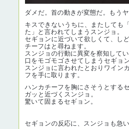
ダメだ。首の動きが変態だ。もうヤ
キスできないうちに、またしても
た」と言われてしまうスンジョ。
セギョンに近づいて欲しくて、し
チーフはと尋ねます。
スンジョの行動に異変を察知して
口をモゴモゴさせてしまうセギョ
スンジョに言われたとおりワイン
フを手に取ります。
ハンカチーフを胸にさそうとする
ガッと近づくスンジョ。
驚いて固まるセギョン。
セギョンの反応に、スンジョも急