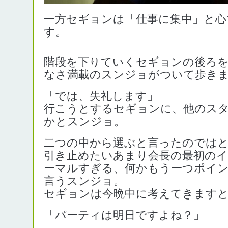
一方セギョンは「仕事に集中」と心
す。
階段を下りていくセギョンの後ろ
なさ満載のスンジョがついて歩き
「では、失礼します」
行こうとするセギョンに、他のス
かとスンジョ。
二つの中から選ぶと言ったのでは
引き止めたいあまり会長の最初の
ーマルすぎる、何かもう一つポイ
言うスンジョ。
セギョンは今晩中に考えてきます
「パーティは明日ですよね？」