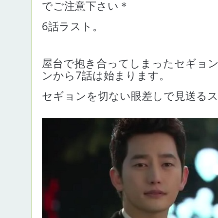
でご注意下さい＊
6話ラスト。
屋台で抱き合ってしまったセギョ
ンから7話は始まります。
セギョンを切ない眼差しで見送る