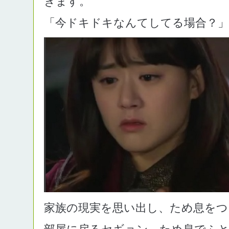
きます。
「今ドキドキなんてしてる場合？」
家族の現実を思い出し、ため息をつ
部屋に戻るセギョン、ため息でふと