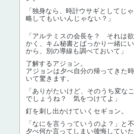
「独身なら、時計ウサギとしてじゃ
略してもいいんじゃない？」
「アルテミスの会長を？ それは
かく、キム秘書とばっかり一緒に
から、別の導線も調べておいて」
了解するアジョン。
アジョンは夕べ自分の帰ってきた時
いて驚きます。
「ありがたいけど、そのうち変な
でしょうね？ 気をつけてよ」
釘を刺し出かけていくセギョン。
「なにを言うっていうのよ？」と
夕べ何か言ってしまい後悔していた