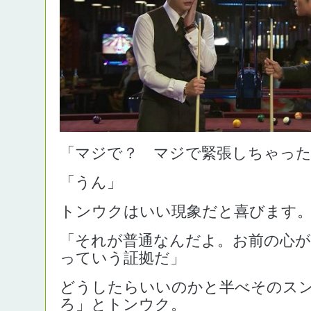
「マジで？ マジで緊張しちゃっ
「うん」
トンウクはいい現象だと喜びます
「それが普通なんだよ。お前の心
っていう証拠だ」
どうしたらいいのかと半べそのス
ろ」とトンウク。