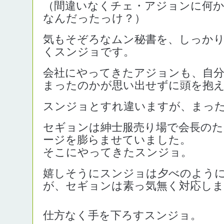
（間違いなくチェ・アジョンに何
なんだったっけ？）
気もそぞろなムン秘書を、しっか
くスンジョです。
会社にやってきたアジョンも、自
まったのかが思い出せずに頭を抱
スンジョとすれ違いますが、まっ
セギョンは紳士服売り場で会長の
ージを膨らませていました。
そこにやってきたスンジョ。
嬉しそうにスンジョは夕べのよう
が、セギョンは素っ気無く対応しま
仕方なく手を下ろすスンジョ。