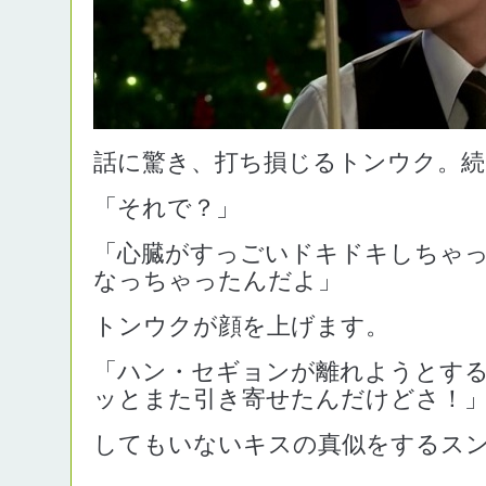
話に驚き、打ち損じるトンウク。続
「それで？」
「心臓がすっごいドキドキしちゃ
なっちゃったんだよ」
トンウクが顔を上げます。
「ハン・セギョンが離れようとす
ッとまた引き寄せたんだけどさ！
してもいないキスの真似をするス