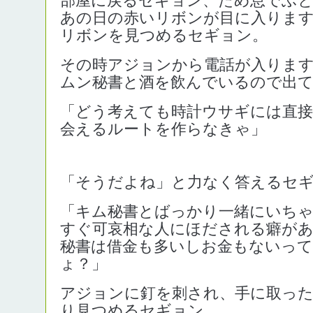
あの日の赤いリボンが目に入りま
リボンを見つめるセギョン。
その時アジョンから電話が入りま
ムン秘書と酒を飲んでいるので出
「どう考えても時計ウサギには直接
会えるルートを作らなきゃ」
「そうだよね」と力なく答えるセ
「キム秘書とばっかり一緒にいち
すぐ可哀相な人にほだされる癖が
秘書は借金も多いしお金もないって
ょ？」
アジョンに釘を刺され、手に取っ
り見つめるセギョン。