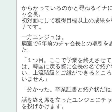
からかっているのかと尋ねるイナ
ャ会長。
初対面にして獲得目標以上の成果を
ナです。
一方ユンジュは。
病室で6年前のチャ会長との取引を
た。
「１つ目。ここで学業を終えさせて
は、韓国に戻る際に会長の名で紹介
い。上流階級とご縁ができるとこ
いません」
「分かった。卒業証書と紹介状だね
話を終え席を立ったユンジュにチ
を投げかけます。