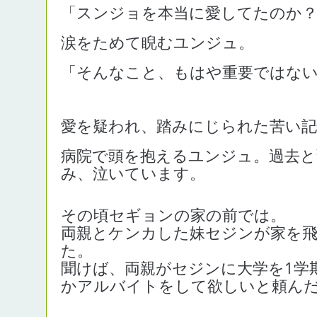
「スンジョを本当に愛してたのか
涙をためて睨むユンジュ。
「そんなこと、もはや重要ではな
愛を疑われ、踏みにじられた苦い記
病院で頭を抱えるユンジュ。過去と
み、泣いています。
その頃セギョンの家の前では。
両親とケンカした妹セジンが家を
た。
聞けば、両親がセジンに大学を1学
かアルバイトをして欲しいと頼ん