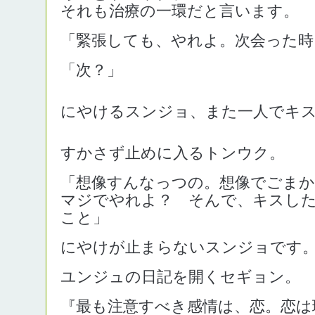
それも治療の一環だと言います。
「緊張しても、やれよ。次会った時
「次？」
にやけるスンジョ、また一人でキ
すかさず止めに入るトンウク。
「想像すんなっつの。想像でごまか
マジでやれよ？ そんで、キスし
こと」
にやけが止まらないスンジョです
ユンジュの日記を開くセギョン。
『最も注意すべき感情は、恋。恋は