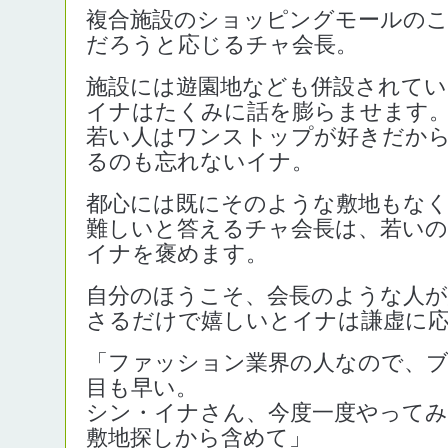
複合施設のショッピングモールの
だろうと応じるチャ会長。
施設には遊園地なども併設されて
イナはたくみに話を膨らませます
若い人はワンストップが好きだか
るのも忘れないイナ。
都心には既にそのような敷地もなく
難しいと答えるチャ会長は、若いの
イナを褒めます。
自分のほうこそ、会長のような人が
さるだけで嬉しいとイナは謙虚に
「ファッション業界の人なので、
目も早い。
シン・イナさん、今度一度やってみ
敷地探しから含めて」