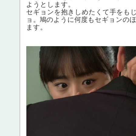
ようとします。
セギョンを抱きしめたくて手をも
ョ。鳩のように何度もセギョンの
ます。