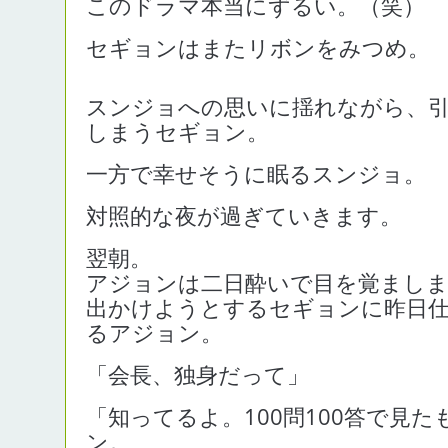
このドラマ本当にずるい。（笑）
セギョンはまたリボンをみつめ。
スンジョへの思いに揺れながら、
しまうセギョン。
一方で幸せそうに眠るスンジョ。
対照的な夜が過ぎていきます。
翌朝。
アジョンは二日酔いで目を覚まし
出かけようとするセギョンに昨日
るアジョン。
「会長、独身だって」
「知ってるよ。100問100答で見
ン。