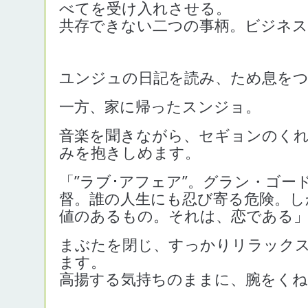
べてを受け入れさせる。
共存できない二つの事柄。ビジネス
ユンジュの日記を読み、ため息を
一方、家に帰ったスンジョ。
音楽を聞きながら、セギョンのく
みを抱きしめます。
「”ラブ･アフェア”。グラン・ゴー
督。誰の人生にも忍び寄る危険。し
値のあるもの。それは、恋である
まぶたを閉じ、すっかりリラック
ます。
高揚する気持ちのままに、腕をく