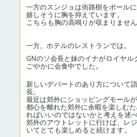
一方のスンジョは街路樹をポールに
嬉しそうに胸を抑えています。
こちらも胸の高鳴りが収まりませ
一方、ホテルのレストランでは。
GNのソ会長と妹のイナがロイヤル
ごやかに会食中でした。
新しいデパートのあり方について
長。
最近は郊外にショッピングモール
都心を離れた郊外に余暇を楽しむた
ればいいのではないかと考えを述
郊外のアウトレットに行けば、レ
いてとても楽しめると続けます。