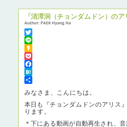
『清潭洞（チョンダムドン）のア
Author: PAEK Hyang Ha
Twitter
Line
Kakao
Pocket
Facebook
Hatena
共
みなさま、こんにちは。
有
本日も『チョンダムドンのアリス』
ります。
＊下にある動画が自動再生され、音