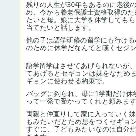
残りの人生が30年もあるのに老後
め、今から養老保護士資格取得のた
たいと母。娘に大学を休学してもら
当てたいと話します。
他の子は語学研修の留学にも行ける
のために休学だなんてと嘆くセジ
語学留学はさせてあげられないが
てあげるとセギョンは妹をなだめま
ギョンに使わせる約束で。
バッグに釣られ、母に1学期だけ休
って一発で受かってくれと頼みま
両親と仲直りして家に入っていく妹
もみたいだとため息をつくセギョ
すぐに、子どもみたいなのは自分