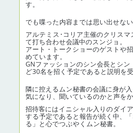
す。
でも喋った内容までは思い出せな
アルテミス･コリア主催のクリスマ
て打ち合わせ会議中のスンジョ。
アート・トークショーのゲストや
めています。
GNファッションのシン会長とシン
ど30名を招く予定であると説明を
隣に控えるムン秘書の会議に身が入
気になり、聞いているのかと声を
招待客にはイニシャル入りのダイ
する予定であると報告が続く中、「
る」と心でつぶやくムン秘書。