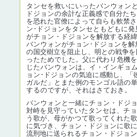
タンセを救いにいったバンウォン
ドジョンの余計な正義感で自分たち
を恐れた官僚によって自らも軟禁
ン･ドジョンをタンセともどもに発
がチョン・ドジョンを解放する経
バンウォンがチョン･ドジョンを解
の国交樹立を阻止し、明との戦争を
ったためでした。父に代わり危機
じたバンウォンは、イ・インギョ
ョン･ドジョンの気迫に感動し、「
ガルだ」とまた例のモンゴル語の
するのですが、それはさておき。
バンウォンと一緒にチョン・ドジ
対峙を見守っていたタンセは、チ
う歌が、母がかつて歌ってくれた
に気づき、チョン・ドジョンに歌
流刑地に送られるチョン・ドジョ