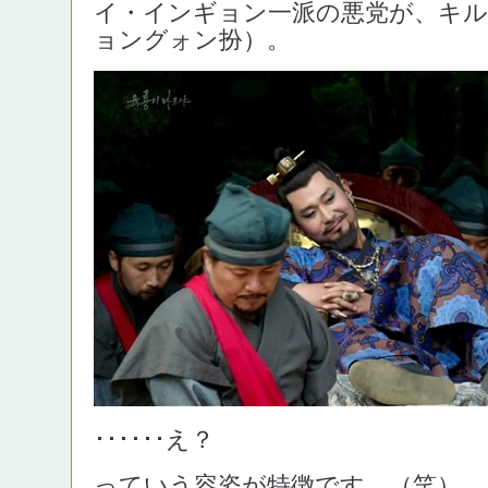
イ・インギョン一派の悪党が、キル
ョングォン扮）。
･･････え？
っていう容姿が特徴です。（笑）