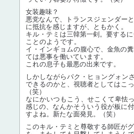
女装趣味？
悪党なんで、トランスジェンダー
に抵抗を感じますが、ともかく。
キル・テミは三韓第一剣。要するに
ことのようです。
イ・インギョムの腹心で、金魚の
ては悪事を働いています。
これの息子も最悪の出来です。
しかしながらパク・ヒョングォン
できるのかと、視聴者としてはこ
（笑）
なにかいつもこう、せこくて卑怯
感じの、なんかそういう役が板に
すよね。新たな面発見。（笑）
このキル・テミと尊敬する師匠が
を、またしても目撃してしまうん