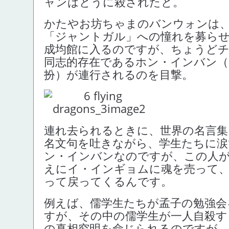
ャンはとうに殺されたと。
かたやお坊ちゃまのバンウォンは
「ジャントガル」への憧れを募ら
成均館に入るのですが、ちょうど
同志的存在であるホン・インバン
扮）が連行されるのを目撃。
連れ去られるときに、世界の名言集
名文句を吐きながら、学生たちに涙
ン・インバンなのですが、この人
えにイ・インギョムに魂を売って、
って戻ってくるんです。
例えば、儒学生たちが孟子の勉強会
すが、その中の儒学生が一人自殺す
の真相究明を命じられるのですが、