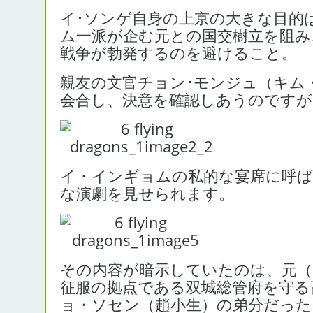
イ･ソンゲ自身の上京の大きな目的
ム一派が企む元との国交樹立を阻み
戦争が勃発するのを避けること。
親友の文官チョン･モンジュ（キム
会合し、決意を確認しあうのですが
イ・インギョムの私的な宴席に呼ば
な演劇を見せられます。
その内容が暗示していたのは、元（
征服の拠点である双城総管府を守る
ョ・ソセン（趙小生）の弟分だった