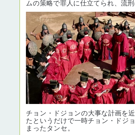
ムの策略で罪人に仕立てられ、流刑
チョン・ドジョンの大事な計画を
たというだけで一時チョン・ドジ
まったタンセ。