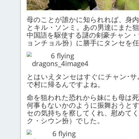
母のことが誰かに知られれば、身
とキル・ソンミ。あの男達にまた
中国語を駆使する謎の剣豪チャン・
ョンチョル扮）に勝手にタンセを
とはいえタンセはすぐにチャン･サ
で村に帰るんですよね。
命を狙われた恐れから妹にも母は死
何事もないかのように振舞おうと
セの気持ちを察してくれ、慰めて
ク・シウン扮）でした。