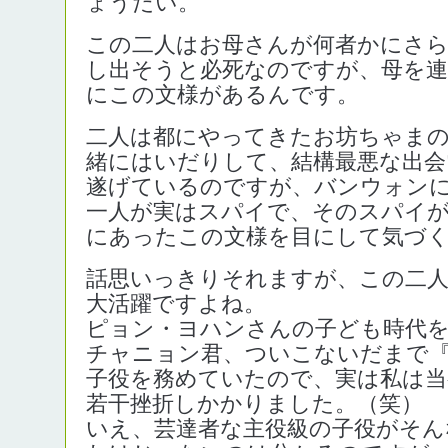
ょうだい。
この二人はお母さんが何者かにさ
し出そうと必死なのですが、母を連
にこの文様があるんです。
二人は都にやってきたお坊ちゃまの
緒にはいだりして、結構最悪な出
遂げているのですが、バンウォン
一人が実はスパイで、そのスパイ
にあったこの文様を目にして気づ
話思いっきりそれますが、この二人
大活躍ですよね。
ピョン・ヨハンさんの子ども時代
チャニョン君、ついこないだまで
子役を務めていたので、実は私は当
若干挫折しかかりました。（笑）
いえ、芸達者な主役級の子役がそん