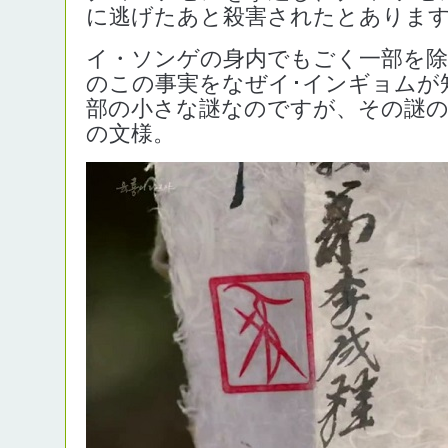
に逃げたあと殺害されたとありま
イ・ソンゲの身内でもごく一部を
のこの事実をなぜイ･インギョムが
部の小さな謎なのですが、その謎
の文様。