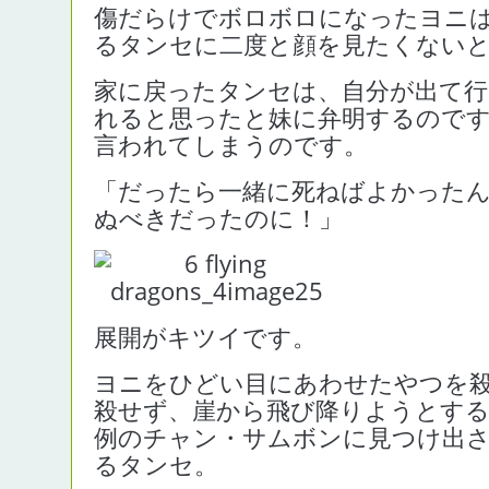
傷だらけでボロボロになったヨニ
るタンセに二度と顔を見たくない
家に戻ったタンセは、自分が出て行
れると思ったと妹に弁明するので
言われてしまうのです。
「だったら一緒に死ねばよかったん
ぬべきだったのに！」
展開がキツイです。
ヨニをひどい目にあわせたやつを
殺せず、崖から飛び降りようとす
例のチャン・サムボンに見つけ出さ
るタンセ。