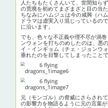
人たちもたくさんいて、世間知ら
の荒廃を初めてまざまざと目の当
ちなみにハムジュは今の咸興（ハ
ドラマは虚実入り混じっているの
に沿います。
でも、色々な不正義や理不尽が渦巻
ンウォンを打ちのめしたのは、悪
イ・インギョム（チェ・ジョンウ
垂れたのを目撃してしまったこと
元（モンゴル）の脅威にさらされ
の影響力を物語るように元の言葉が