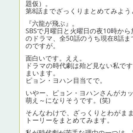
題仮）。
第8話までざっくりまとめてみよう
『六龍が飛ぶ』。
SBSで月曜日と火曜日の夜10時か
のドラマ、全50話のうち現在8話
のですが。
面白いです。ええ。
ドラマの時代劇は殆ど見ない私で
まいます。
ピョン・ヨハン目当てで。
いやー、ピョン・ヨハンさんがカ
萌え～になりそうです。(笑)
そんなわけで、ざっくりとわがま
トーリーをまとめてみます。
私が時代劇が苦手な理由の一つは、