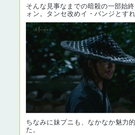
そんな見事なまでの暗殺の一部始終
ォン。タンセ改めイ・バンジとす
ちなみに妹プニも、なかなか魅力
た。