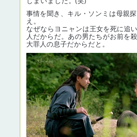
しまいました。(笑)
事情を聞き、キル・ソンミは母親探
え。
なぜならヨニャンは王女を死に追
人だからだ。あの男たちがお前を
大罪人の息子だからだと。