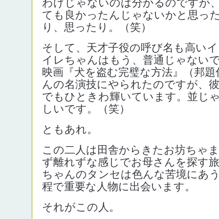
わけじゃないのは分かるのですが
ても良かったんじゃないかと思っ
り、思ったり。（笑）
そして、天才子役の呼び名も高いイ
イレちゃんはもう、普通じゃない
映画『犬を盗む完璧な方法』（邦題
んの名演技にやられたのですが、
でもひときわ輝いています。並じ
しいです。（笑）
ともあれ。
この二人は田舎からきたお坊ちゃ
ず離れずな感じでお母さんを探す旅
ちゃんのタンセは色んな苦境にあ
程で重要な人物に出会います。
それがこの人。