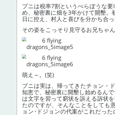
プニは税率7割というべらぼうな要
め、秘密裏に畑を3年かけて開墾。
日に控え、村人と喜びを分かち合っ
その姿をこっそり見守るお兄ちゃ
萌え～。(笑)
プニは実は、帰ってきたチョン・
知恵で、秘密裏に開墾し始めるんで
は文字を習って窮状を訴える訴状を
たのですが、そんなことをしても
ョン･ドジョンの代案がこれだった