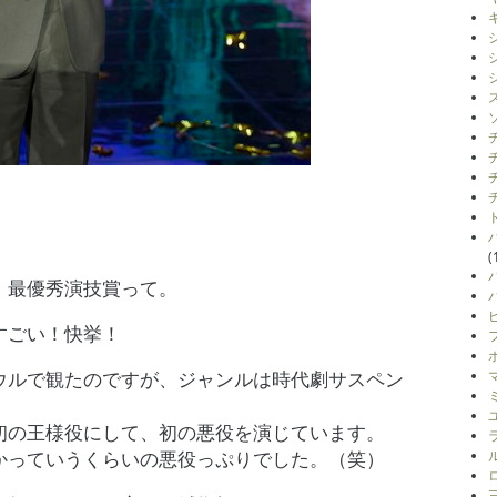
(
。最優秀演技賞って。
すごい！快挙！
ウルで観たのですが、ジャンルは時代劇サスペン
初の王様役にして、初の悪役を演じています。
かっていうくらいの悪役っぷりでした。（笑）