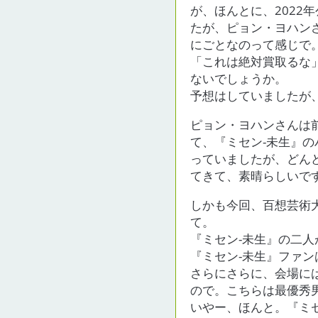
が、ほんとに、2022
たが、ピョン・ヨハン
にごとなのって感じで
「これは絶対賞取るな
ないでしょうか。
予想はしていましたが
ピョン・ヨハンさんは
て、『ミセン-未生』
っていましたが、どん
てきて、素晴らしいで
しかも今回、百想芸術
て。
『ミセン-未生』の二
『ミセン-未生』ファ
さらにさらに、会場に
ので。こちらは最優秀
いやー、ほんと。『ミ