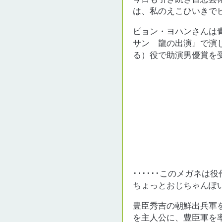
は、私のえこひいきで
ピョン・ヨハンさんは
サン 龍の出演』で演じ
る）役で助演男優賞を
･･････このメガネは
ちょっとおじちゃんぽい迫
豊臣秀吉の朝鮮出兵軍
を主人公に、豊臣軍を