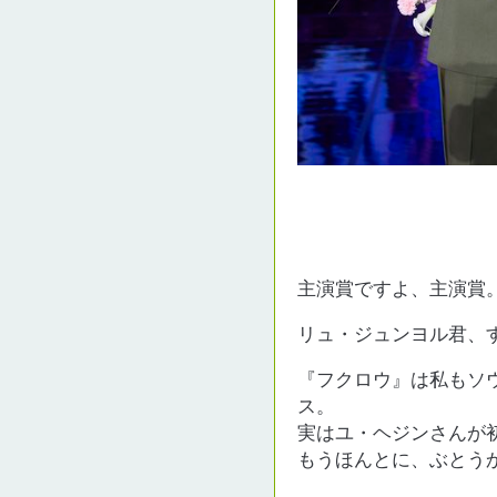
主演賞ですよ、主演賞
リュ・ジュンヨル君、
『フクロウ』は私もソ
ス。
実はユ・ヘジンさんが
もうほんとに、ぶとう