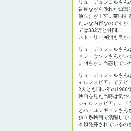
リュ・ジュンヨルさん
盲目ながら優れた知識
治医）が王宮に帯同する
たいな内容なのですが
では332万と健闘。
ストーリー展開も良か
リュ・ジュンヨルさん
ョン・ウソンさんがい
に明らかに当惑してい
リュ・ジュンヨルさん
ャルフォビア』でデビ
2人とも同い年の1986
映画を見た当時は気づ
シャルフォビア』に『
とハ・ユンギョンさん
独立系映画で活躍して
本領発揮されているの