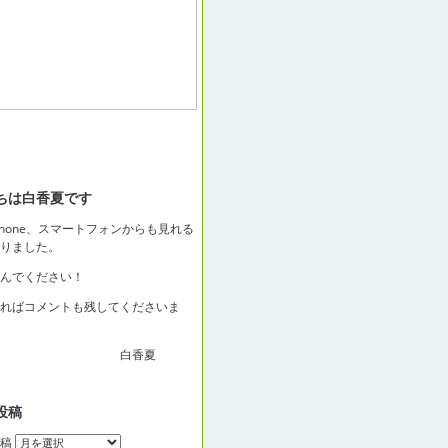
ちは白香夏です
Phone、スマートフォンからも見れる
りました。
んでください！
ればコメントも残してくださいま
白香夏
投稿
稿